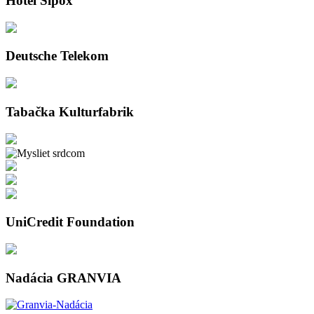
Hotel Sipox
Deutsche Telekom
Tabačka Kulturfabrik
UniCredit Foundation
Nadácia GRANVIA