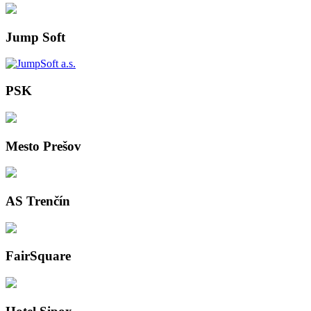
Jump Soft
PSK
Mesto Prešov
AS Trenčín
FairSquare