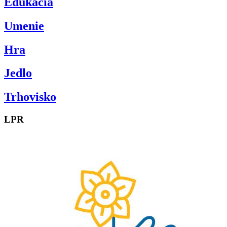
Edukácia
Umenie
Hra
Jedlo
Trhovisko
LPR