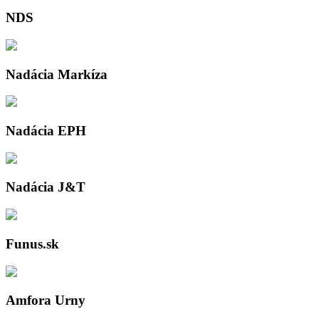
NDS
Nadácia Markíza
Nadácia EPH
Nadácia J&T
Funus.sk
Amfora Urny