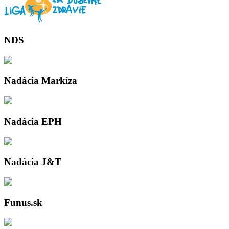
NDS
Nadácia Markíza
Nadácia EPH
Nadácia J&T
Funus.sk