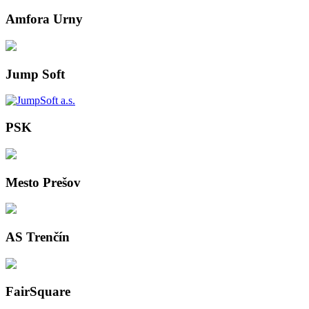
Amfora Urny
Jump Soft
PSK
Mesto Prešov
AS Trenčín
FairSquare