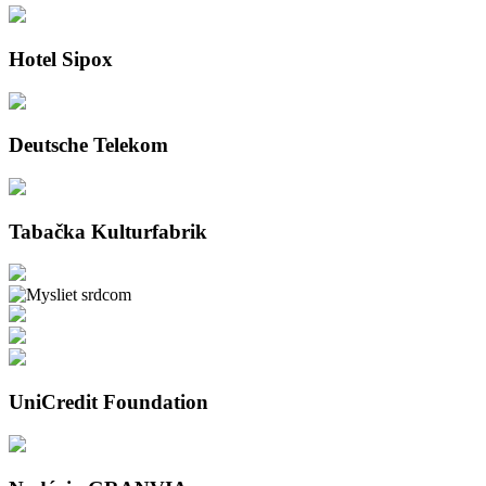
Hotel Sipox
Deutsche Telekom
Tabačka Kulturfabrik
UniCredit Foundation