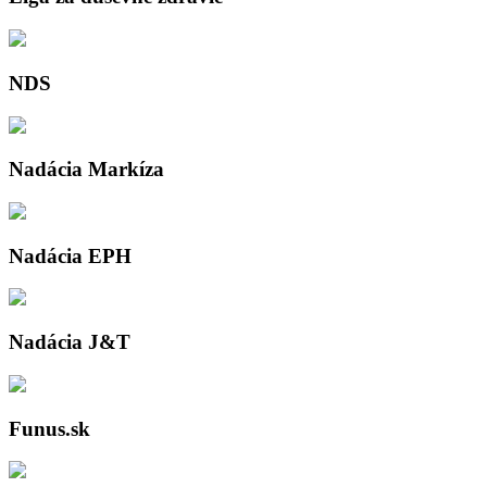
NDS
Nadácia Markíza
Nadácia EPH
Nadácia J&T
Funus.sk