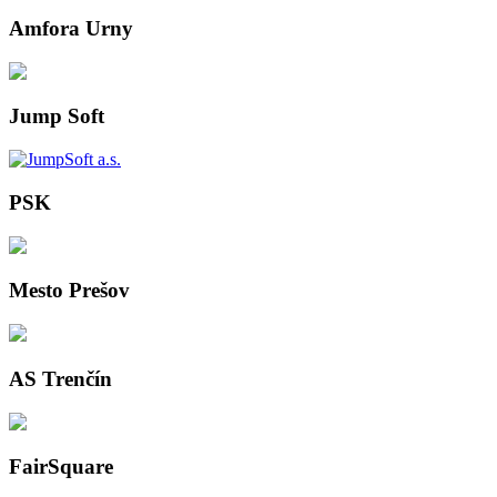
Amfora Urny
Jump Soft
PSK
Mesto Prešov
AS Trenčín
FairSquare