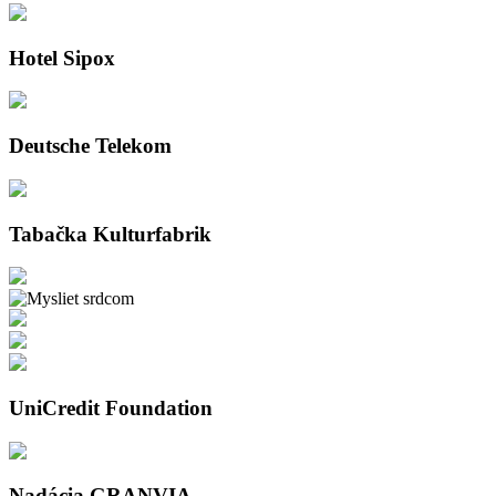
Hotel Sipox
Deutsche Telekom
Tabačka Kulturfabrik
UniCredit Foundation
Nadácia GRANVIA