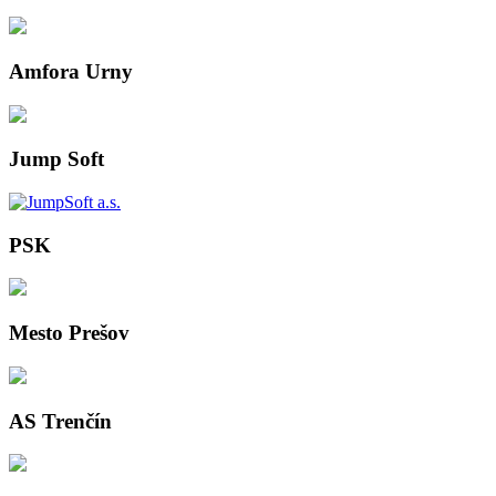
Amfora Urny
Jump Soft
PSK
Mesto Prešov
AS Trenčín