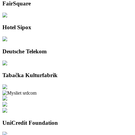
FairSquare
Hotel Sipox
Deutsche Telekom
Tabačka Kulturfabrik
UniCredit Foundation