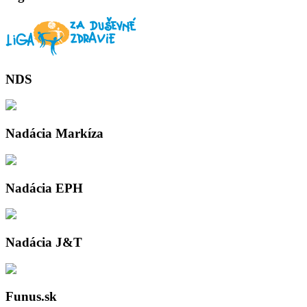
NDS
Nadácia Markíza
Nadácia EPH
Nadácia J&T
Funus.sk