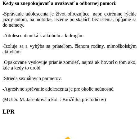
Kedy sa znepokojovať a uvažovať o odbornej pomoci:
-Správanie adolescenta je život ohrozujúce, napr. extrémne rýchle
jazdy autom, na motorke, lezenie po skalách bez istenia, opíjanie sa
do nemoty.
-Adolescent uniká k alkoholu a k drogám.
-Izoluje sa a vyhýba sa priateľom, členom rodiny, mimoškolským
aktivitám.
-Opakovane vyslovuje prianie zomrieť, najmä ak hovorí o tom ako,
kde a kedy to urobí.
-Strieda sexuálnych partnerov.
-Agresívne správanie adolescenta je pre okolie neúnosné.
(MUDr. M. Jasenková a kol. : Brožúrka pre rodičov)
LPR