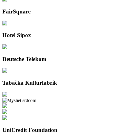
FairSquare
Hotel Sipox
Deutsche Telekom
Tabačka Kulturfabrik
UniCredit Foundation