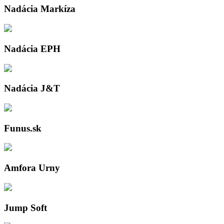
Nadácia Markíza
Nadácia EPH
Nadácia J&T
Funus.sk
Amfora Urny
Jump Soft