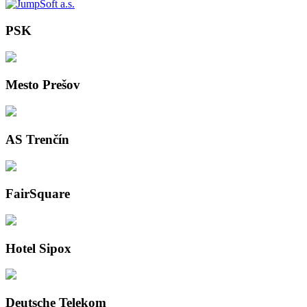
PSK
Mesto Prešov
AS Trenčín
FairSquare
Hotel Sipox
Deutsche Telekom