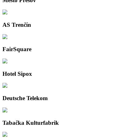
Mesto Prešov
AS Trenčín
FairSquare
Hotel Sipox
Deutsche Telekom
Tabačka Kulturfabrik