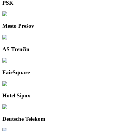
PSK
Mesto Prešov
AS Trenčín
FairSquare
Hotel Sipox
Deutsche Telekom