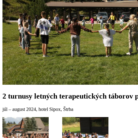
2 turnusy letných terapeutických táborov p
júl – august 2024, hotel Sipox, Štrba