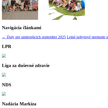
Navigácia článkami
←
Duly pre umierajúcich september 2025
Letné pobytové stretnutie 
LPR
Liga za duševné zdravie
NDS
Nadácia Markíza