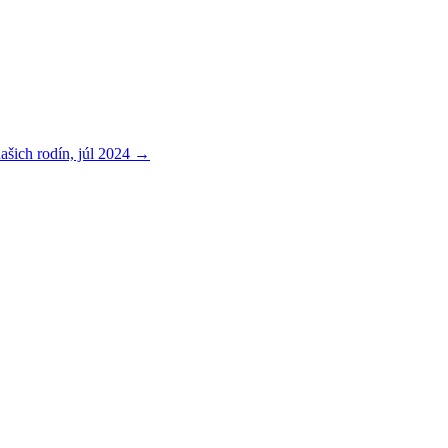
našich rodín, júl 2024
→